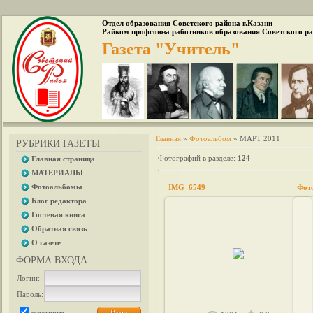
Отдел образования Советского района г.Казани
Райком профсоюза работников образования Советского ра
Газета "Учитель"
Главная
»
Фотоальбом
» МАРТ 2011
РУБРИКИ ГАЗЕТЫ
Фотографий в разделе
:
124
Главная страница
МАТЕРИАЛЫ
Фотоальбомы
IMG_6549
Фот
Блог редактора
Гостевая книга
Обратная связь
О газете
03.06.2011
ФОРМА ВХОДА
admin1
Логин:
Пароль: