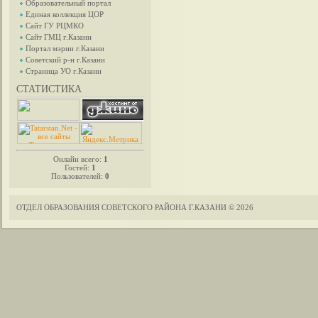
Образовательный портал
Единая коллекция ЦОР
Сайт ГУ РЦМКО
Сайт ГМЦ г.Казани
Портал мэрии г.Казани
Советский р-н г.Казани
Страница УО г.Казани
СТАТИСТИКА
.
Онлайн всего:
1
Гостей:
1
Пользователей:
0
ОТДЕЛ ОБРАЗОВАНИЯ СОВЕТСКОГО РАЙОНА Г.КАЗАНИ © 2026